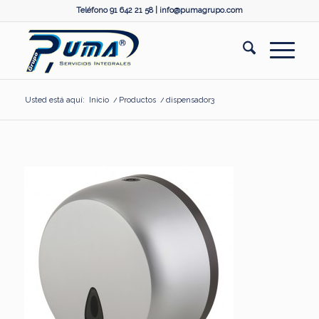
Teléfono 91 642 21 58 |
info@pumagrupo.com
Usted está aquí:
Inicio
/
Productos
/
dispensador3