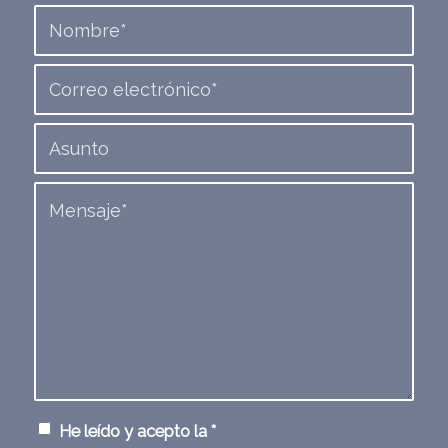
He leído y acepto la
*