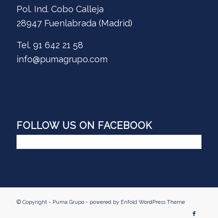
Pol. Ind. Cobo Calleja
28947 Fuenlabrada (Madrid)
Tel. 91 642 21 58
info@pumagrupo.com
FOLLOW US ON FACEBOOK
© Copyright - Puma Grupo -
powered by Enfold WordPress Theme