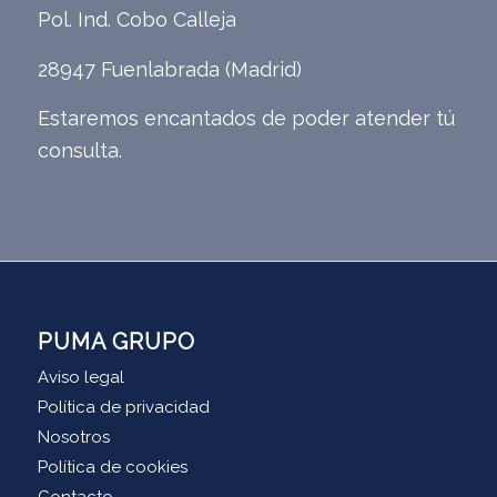
Pol. Ind. Cobo Calleja
28947 Fuenlabrada (Madrid)
Estaremos encantados de poder atender tú
consulta.
PUMA GRUPO
Aviso legal
Política de privacidad
Nosotros
Política de cookies
Contacto