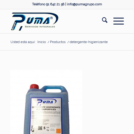
Teléfono 91 642 21 58 |
info@pumagrupo.com
Usted está aquí:
Inicio
/
Productos
/
detergente-higienizante