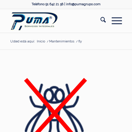
Teléfono 91 642 21 58 |
info@pumagrupo.com
Usted está aquí:
Inicio
/
Mantenimientos
/
fly