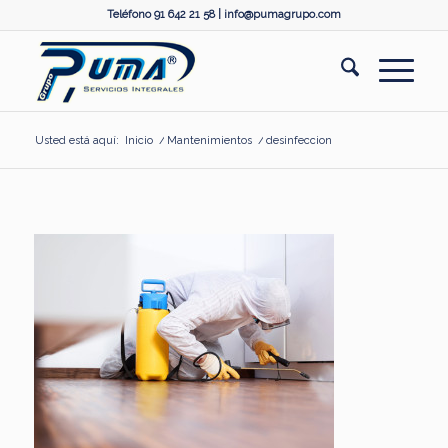
Teléfono 91 642 21 58 |
info@pumagrupo.com
Usted está aquí:
Inicio
/
Mantenimientos
/
desinfeccion