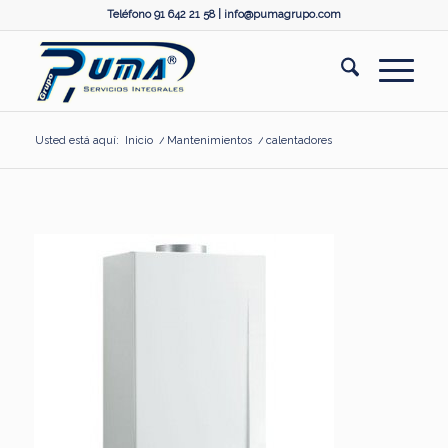
Teléfono 91 642 21 58 |
info@pumagrupo.com
Usted está aquí:
Inicio
/
Mantenimientos
/
calentadores