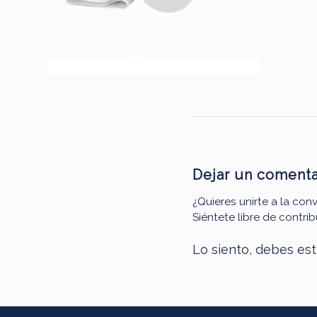
Dejar un comenta
¿Quieres unirte a la con
Siéntete libre de contribu
Lo siento, debes es