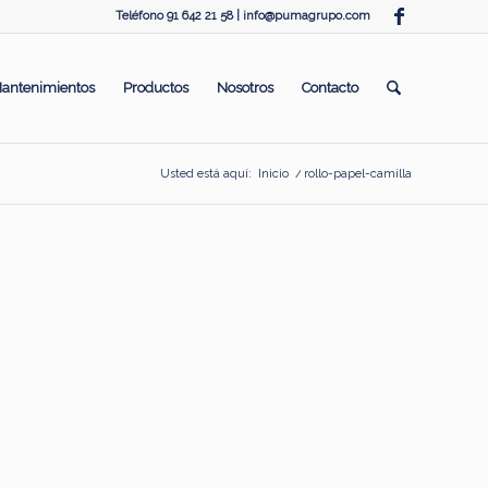
Teléfono 91 642 21 58 |
info@pumagrupo.com
antenimientos
Productos
Nosotros
Contacto
Usted está aquí:
Inicio
/
rollo-papel-camilla