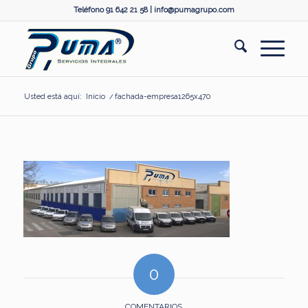
Teléfono 91 642 21 58 |
info@pumagrupo.com
Usted está aquí:
Inicio
/
fachada-empresa1265x470
0
COMENTARIOS