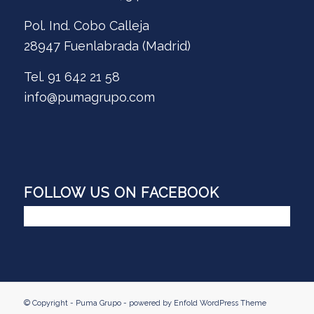
Pol. Ind. Cobo Calleja
28947 Fuenlabrada (Madrid)
Tel. 91 642 21 58
info@pumagrupo.com
FOLLOW US ON FACEBOOK
© Copyright - Puma Grupo -
powered by Enfold WordPress Theme