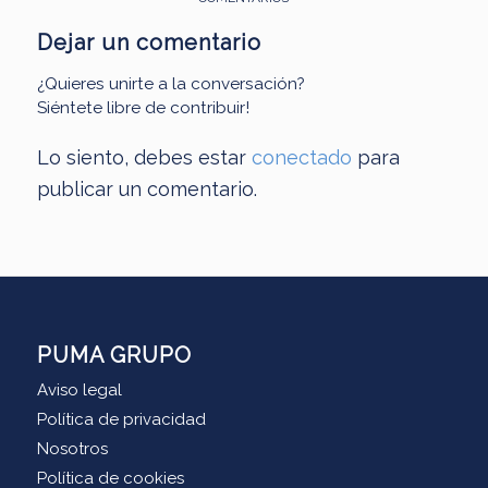
Dejar un comentario
¿Quieres unirte a la conversación?
Siéntete libre de contribuir!
Lo siento, debes estar
conectado
para
publicar un comentario.
PUMA GRUPO
Aviso legal
Política de privacidad
Nosotros
Política de cookies