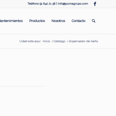
Teléfono 91 642 21 58 |
info@pumagrupo.com
antenimientos
Productos
Nosotros
Contacto
Usted está aquí:
Inicio
/
Catálogo
/
dispensador-de-baño